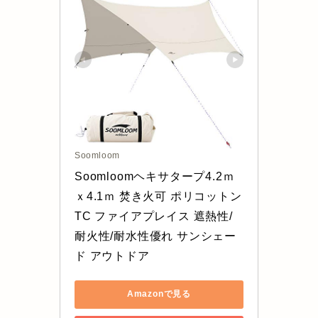
Soomloom
Soomloomヘキサタープ4.2ｍ
ｘ4.1ｍ 焚き火可 ポリコットン
TC ファイアプレイス 遮熱性/
耐火性/耐水性優れ サンシェー
ド アウトドア
Amazonで見る