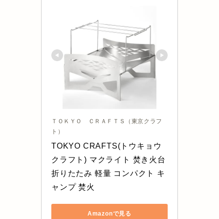
ＴＯＫＹＯ ＣＲＡＦＴＳ（東京クラフ
ト）
TOKYO CRAFTS(トウキョウ
クラフト) マクライト 焚き火台 
折りたたみ 軽量 コンパクト キ
ャンプ 焚火
Amazonで見る