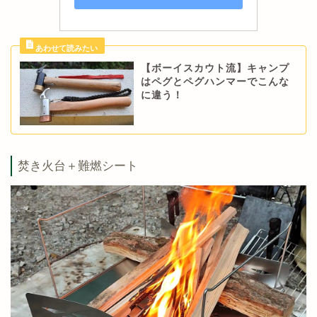
【ボーイスカウト流】キャンプ
はペグとペグハンマーでこんな
に違う！
焚き火台＋難燃シート