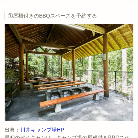
①屋根付きのBBQスペースを予約する
出典：
川井キャンプ場HP
最初のデイキャンは、キャンプ場の屋根付きBBQスペ