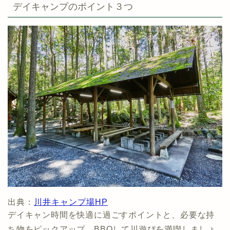
デイキャンプのポイント３つ
出典：
川井キャンプ場HP
デイキャン時間を快適に過ごすポイントと、必要な持
ち物をピックアップ。BBQして川遊びを満喫しましょ