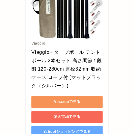
Viaggio+
Viaggio+ タープポール テント
ポール 2本セット 高さ調節 5段
階 120-280cm 直径32mm 収納
ケース ロープ付 (マットブラッ
ク（シルバー）)
Amazonで見る
楽天市場で見る
Yahoo!ショッピングで見る