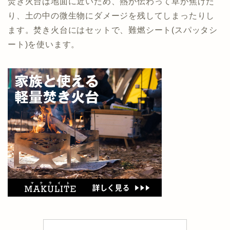
焚き火台は地面に近いため、熱が伝わって草が焦げた
り、土の中の微生物にダメージを残してしまったりし
ます。焚き火台にはセットで、難燃シート(スパッタシ
ート)を使います。