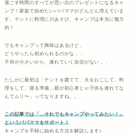
過ごす時間のすべてが思い出のプレゼントになるキャ
ンプ！家族で始めたいパパママがどんどん増えていま
す。テントに料理に川あそび、キャンプは本当に魅力
的！
でもキャンプって興味はあるけど、
どうやったら初められるのかな．．
子供が小さいから、連れていく自信がない．．
たしかに最初は「テントを建てて、火をおこして、料
理をして、寝る準備…親が初心者じゃ子供を連れてな
んてムリ〜」ってなりますね。。
この記事では「…
それ
でもキャンプやってみたい！」
というパパママをサポート！
キャンプを手軽に始める方法を解説します♪