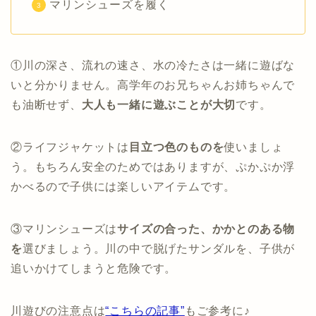
マリンシューズを履く
①川の深さ、流れの速さ、水の冷たさは一緒に遊ばな
いと分かりません。高学年のお兄ちゃんお姉ちゃんで
も油断せず、
大人も一緒に遊ぶことが大切
です。
②ライフジャケットは
目立つ色のものを
使いましょ
う。もちろん安全のためではありますが、ぷかぷか浮
かべるので子供には楽しいアイテムです。
③マリンシューズは
サイズの合った、かかとのある物
を
選びましょう。川の中で脱げたサンダルを、子供が
追いかけてしまうと危険です。
川遊びの注意点は
“こちらの記事”
もご参考に♪